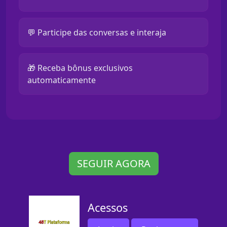
💬 Participe das conversas e interaja
🎁 Receba bônus exclusivos
automaticamente
SEGUIR AGORA
Acessos