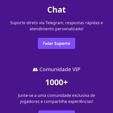
Chat
Suporte direto via Telegram, respostas rápidas e
atendimento personalizado!
Falar Suporte
👥 Comunidade VIP
1000+
Junte-se a uma comunidade exclusiva de
jogadores e compartilhe experiências!