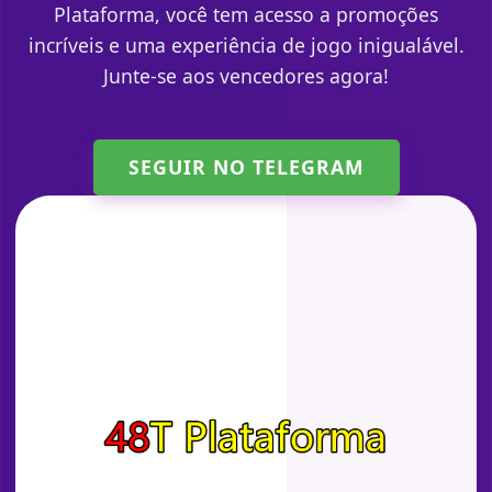
Plataforma, você tem acesso a promoções
incríveis e uma experiência de jogo inigualável.
Junte-se aos vencedores agora!
SEGUIR NO TELEGRAM