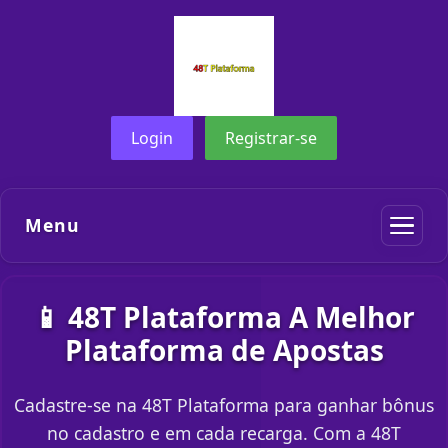
Login
Registrar-se
Menu
📱 48T Plataforma A Melhor
Plataforma de Apostas
Cadastre-se na 48T Plataforma para ganhar bônus
no cadastro e em cada recarga. Com a 48T