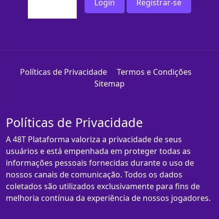
Login
Registrar-se
Políticas de Privacidade
Termos e Condições
Sitemap
Políticas de Privacidade
A 48T Plataforma valoriza a privacidade de seus
usuários e está empenhada em proteger todas as
informações pessoais fornecidas durante o uso de
nossos canais de comunicação. Todos os dados
coletados são utilizados exclusivamente para fins de
melhoria contínua da experiência de nossos jogadores.