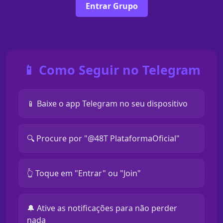
Entrar Grupo
📱 Como Seguir no Telegram
📱 Baixe o app Telegram no seu dispositivo
🔍 Procure por "@48T PlataformaOficial"
👆 Toque em "Entrar" ou "Join"
🔔 Ative as notificações para não perder
nada