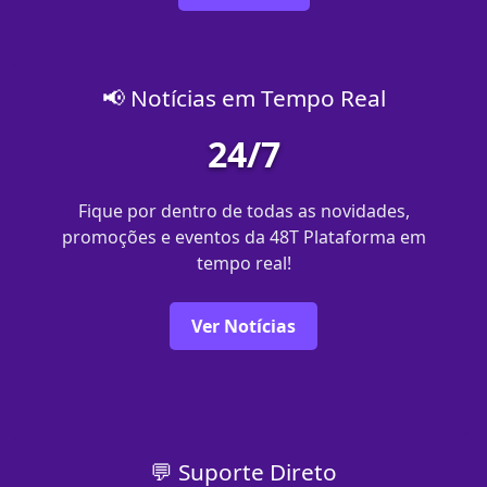
📢 Notícias em Tempo Real
24/7
Fique por dentro de todas as novidades,
promoções e eventos da 48T Plataforma em
tempo real!
Ver Notícias
💬 Suporte Direto