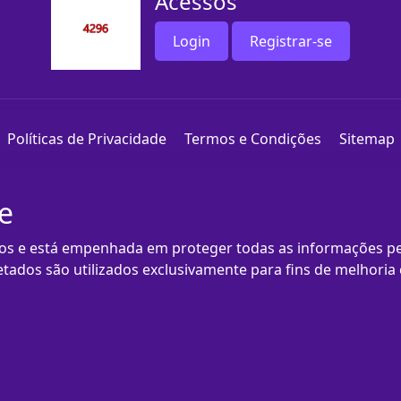
Acessos
Login
Registrar-se
Políticas de Privacidade
Termos e Condições
Sitemap
de
rios e está empenhada em proteger todas as informações p
tados são utilizados exclusivamente para fins de melhoria