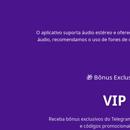
O aplicativo suporta áudio estéreo e ofer
áudio, recomendamos o uso de fones de ou
🎁 Bônus Exclu
VIP
Receba bônus exclusivos do Telegra
e códigos promocionai