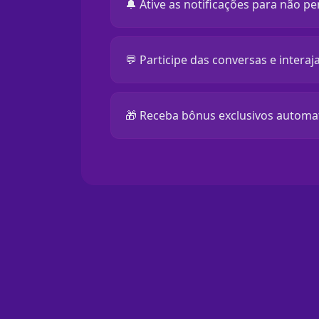
🔔 Ative as notificações para não p
💬 Participe das conversas e interaj
🎁 Receba bônus exclusivos autom