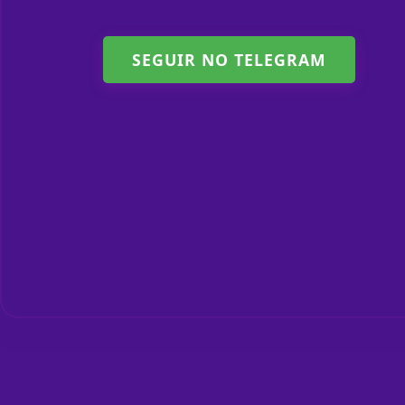
SEGUIR NO TELEGRAM