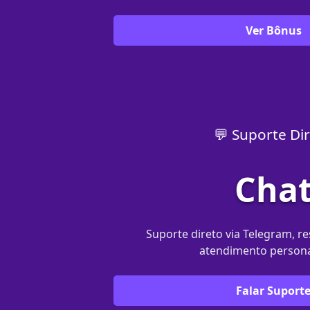
Ver Bônus
💬 Suporte Di
Cha
Suporte direto via Telegram, r
atendimento persona
Falar Suport