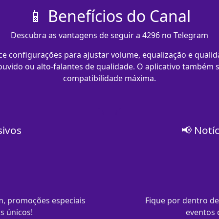
📱 Benefícios do Canal
Descubra as vantagens de seguir a 4296 no Telegram
ece configurações para ajustar volume, equalização e qualid
vido ou alto-falantes de qualidade. O aplicativo também 
compatibilidade máxima.
sivos
📢 Notí
m, promoções especiais
Fique por dentro d
s únicos!
eventos 