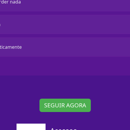
erder nada
a
aticamente
SEGUIR AGORA