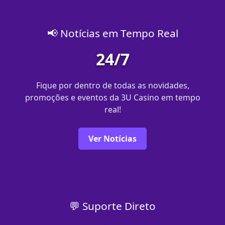
📢 Notícias em Tempo Real
24/7
Fique por dentro de todas as novidades,
promoções e eventos da 3U Casino em tempo
real!
Ver Notícias
💬 Suporte Direto