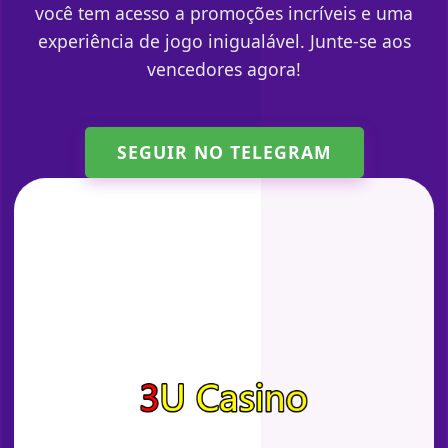
você tem acesso a promoções incríveis e uma
experiência de jogo inigualável. Junte-se aos
vencedores agora!
SEGUIR NO TELEGRAM