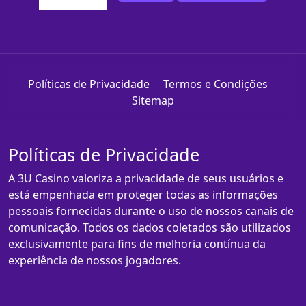
Políticas de Privacidade
Termos e Condições
Sitemap
Políticas de Privacidade
A 3U Casino valoriza a privacidade de seus usuários e
está empenhada em proteger todas as informações
pessoais fornecidas durante o uso de nossos canais de
comunicação. Todos os dados coletados são utilizados
exclusivamente para fins de melhoria contínua da
experiência de nossos jogadores.