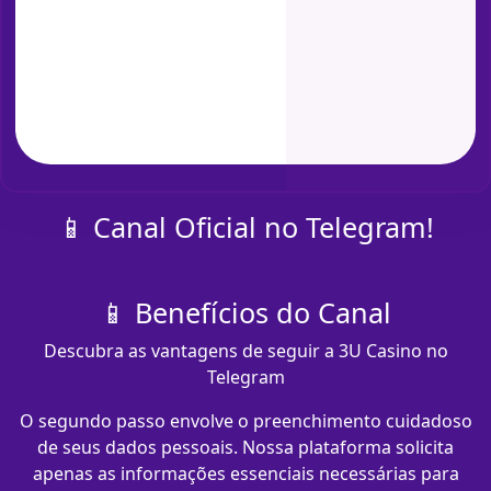
📱 Canal Oficial no Telegram!
📱 Benefícios do Canal
Descubra as vantagens de seguir a 3U Casino no
Telegram
O segundo passo envolve o preenchimento cuidadoso
de seus dados pessoais. Nossa plataforma solicita
apenas as informações essenciais necessárias para