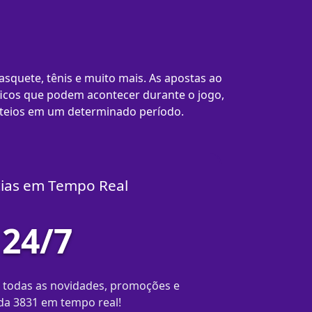
squete, tênis e muito mais. As apostas ao
ficos que podem acontecer durante o jogo,
teios em um determinado período.
cias em Tempo Real
24/7
e todas as novidades, promoções e
da 3831 em tempo real!