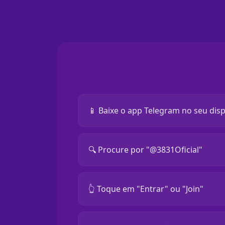
📱 Baixe o app Telegram no seu disp
🔍 Procure por "@3831Oficial"
👆 Toque em "Entrar" ou "Join"