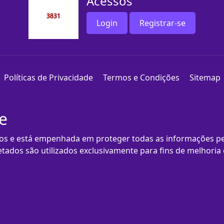
Acessos
Login
Registrar-se
Políticas de Privacidade
Termos e Condições
Sitemap
de
rios e está empenhada em proteger todas as informações p
tados são utilizados exclusivamente para fins de melhoria