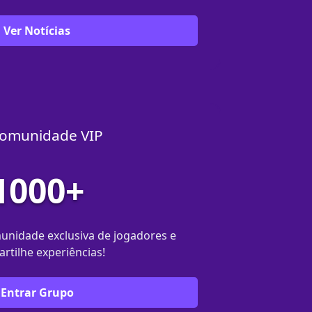
Ver Notícias
Comunidade VIP
1000+
unidade exclusiva de jogadores e
rtilhe experiências!
Entrar Grupo