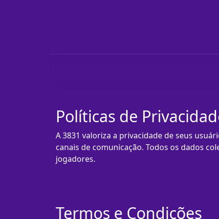
Políticas de Privacida
A 3831 valoriza a privacidade de seus usuá
canais de comunicação. Todos os dados cole
jogadores.
Termos e Condições