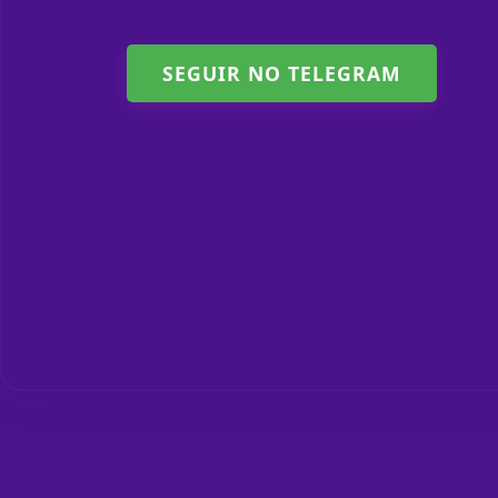
SEGUIR NO TELEGRAM