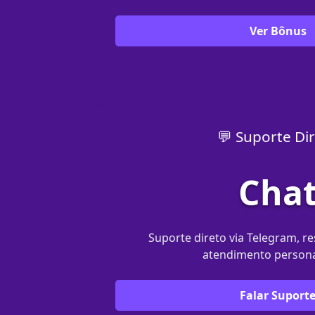
Ver Bônus
💬 Suporte Di
Cha
Suporte direto via Telegram, r
atendimento persona
Falar Suport