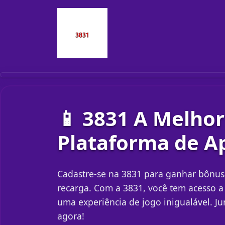
📱 3831 A Melhor
Plataforma de A
Cadastre-se na 3831 para ganhar bônus
recarga. Com a 3831, você tem acesso a
uma experiência de jogo inigualável. J
agora!