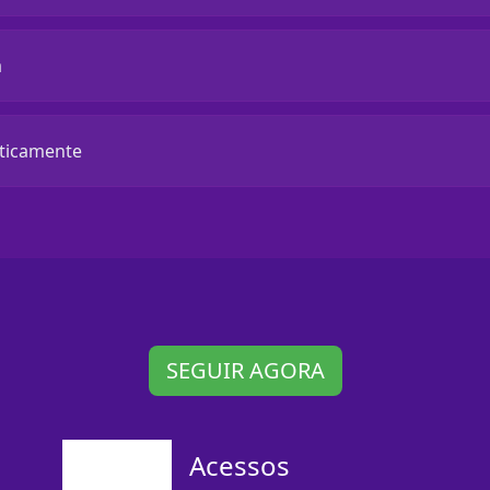
a
aticamente
SEGUIR AGORA
Acessos