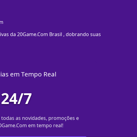
am
vas da 20Game.Com Brasil , dobrando suas
cias em Tempo Real
24/7
e todas as novidades, promoções e
20Game.Com em tempo real!