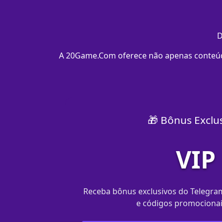
D
A 20Game.Com oferece não apenas conteúd
🎁 Bônus Exclu
VIP
Receba bônus exclusivos do Telegra
e códigos promocionai