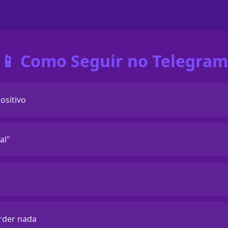
📱 Como Seguir no Telegram
ositivo
al"
erder nada