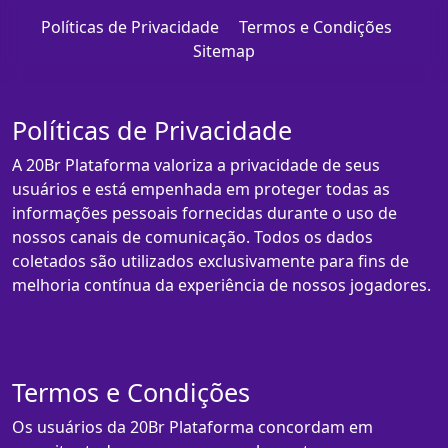
Políticas de Privacidade
Termos e Condições
Sitemap
Políticas de Privacidade
A 20Br Plataforma valoriza a privacidade de seus
usuários e está empenhada em proteger todas as
informações pessoais fornecidas durante o uso de
nossos canais de comunicação. Todos os dados
coletados são utilizados exclusivamente para fins de
melhoria contínua da experiência de nossos jogadores.
Termos e Condições
Os usuários da 20Br Plataforma concordam em