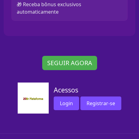
🎁 Receba bônus exclusivos
automaticamente
SEGUIR AGORA
Acessos
Login
Registrar-se