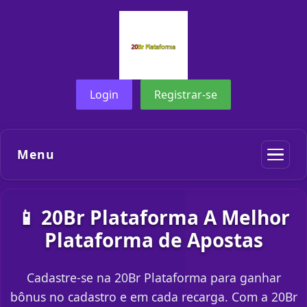
Login
Registrar-se
Menu
📱 20Br Plataforma A Melhor
Plataforma de Apostas
Cadastre-se na 20Br Plataforma para ganhar
bônus no cadastro e em cada recarga. Com a 20Br