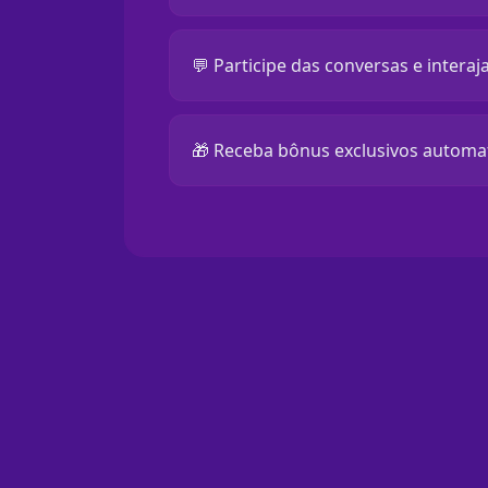
💬 Participe das conversas e interaj
🎁 Receba bônus exclusivos autom