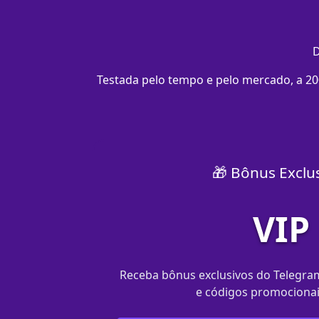
D
Testada pelo tempo e pelo mercado, a 2
🎁 Bônus Exclu
VIP
Receba bônus exclusivos do Telegra
e códigos promocionai