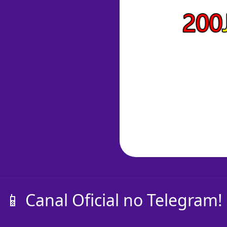
📱 Canal Oficial no Telegram!