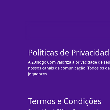
Políticas de Privacida
A 200Jogo.Com valoriza a privacidade de s
nossos canais de comunicação. Todos os dad
jogadores.
Termos e Condições