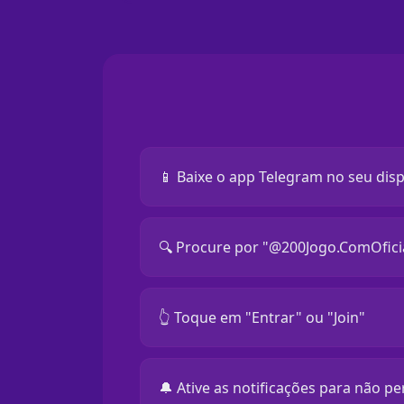
📱 Baixe o app Telegram no seu disp
🔍 Procure por "@200Jogo.ComOfici
👆 Toque em "Entrar" ou "Join"
🔔 Ative as notificações para não p