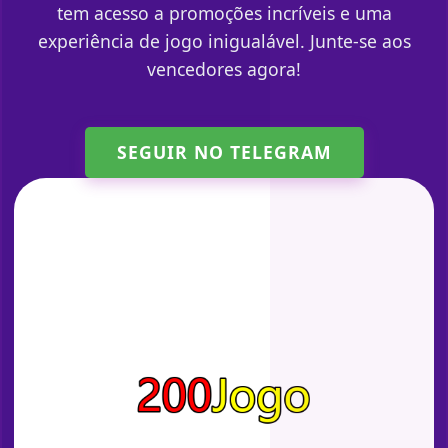
tem acesso a promoções incríveis e uma
experiência de jogo inigualável. Junte-se aos
vencedores agora!
SEGUIR NO TELEGRAM