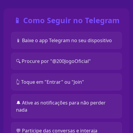
📱 Como Seguir no Telegram
📱 Baixe o app Telegram no seu dispositivo
🔍 Procure por "@200JogoOficial"
👆 Toque em "Entrar" ou "Join"
🔔 Ative as notificações para não perder
nada
💬 Participe das conversas e interaja