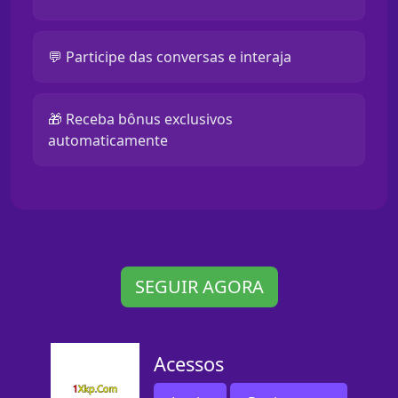
💬 Participe das conversas e interaja
🎁 Receba bônus exclusivos
automaticamente
SEGUIR AGORA
Acessos