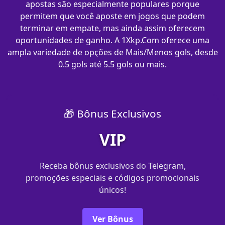
apostas são especialmente populares porque
permitem que você aposte em jogos que podem
terminar em empate, mas ainda assim oferecem
oportunidades de ganho. A 1Xkp.Com oferece uma
ampla variedade de opções de Mais/Menos gols, desde
0.5 gols até 5.5 gols ou mais.
🎁 Bônus Exclusivos
VIP
Receba bônus exclusivos do Telegram,
promoções especiais e códigos promocionais
únicos!
Ver Bônus