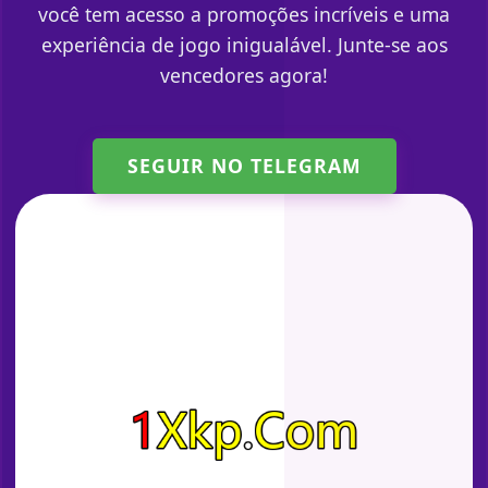
você tem acesso a promoções incríveis e uma
experiência de jogo inigualável. Junte-se aos
vencedores agora!
SEGUIR NO TELEGRAM