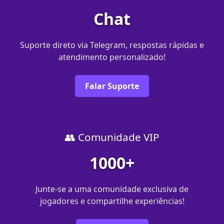
Chat
Suporte direto via Telegram, respostas rápidas e
atendimento personalizado!
Falar Suporte
👥 Comunidade VIP
1000+
Junte-se a uma comunidade exclusiva de
jogadores e compartilhe experiências!