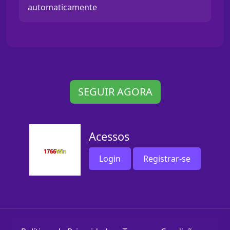
automaticamente
SEGUIR AGORA
Acessos
Login
Registrar-se