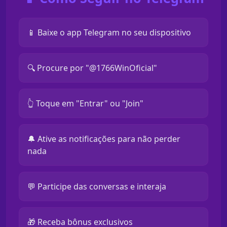
📱 Baixe o app Telegram no seu dispositivo
🔍 Procure por "@1766WinOficial"
👆 Toque em "Entrar" ou "Join"
🔔 Ative as notificações para não perder
nada
💬 Participe das conversas e interaja
🎁 Receba bônus exclusivos