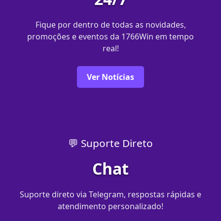
Fique por dentro de todas as novidades,
promoções e eventos da 1766Win em tempo
real!
Ver Notícias
💬 Suporte Direto
Chat
Suporte direto via Telegram, respostas rápidas e
atendimento personalizado!