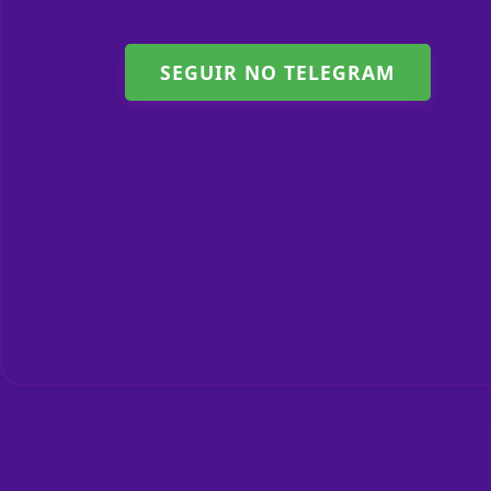
SEGUIR NO TELEGRAM