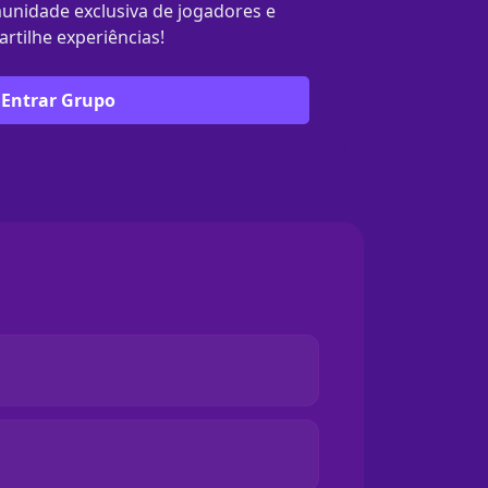
unidade exclusiva de jogadores e
rtilhe experiências!
Entrar Grupo