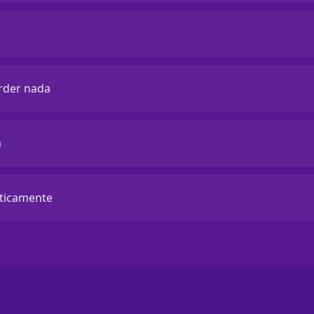
erder nada
a
aticamente