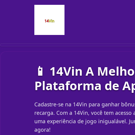
📱 14Vin A Melho
Plataforma de A
Cadastre-se na 14Vin para ganhar bônu
recarga. Com a 14Vin, você tem acesso 
uma experiência de jogo inigualável. J
agora!