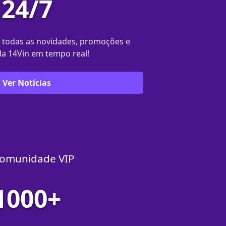
24/7
e todas as novidades, promoções e
da 14Vin em tempo real!
Ver Notícias
Comunidade VIP
1000+