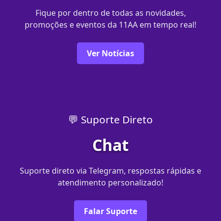
Fique por dentro de todas as novidades,
promoções e eventos da 11AA em tempo real!
Ver Notícias
💬 Suporte Direto
Chat
Suporte direto via Telegram, respostas rápidas e
atendimento personalizado!
Falar Suporte