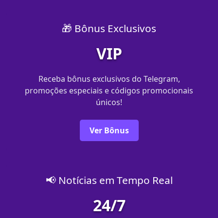
🎁 Bônus Exclusivos
VIP
Receba bônus exclusivos do Telegram,
promoções especiais e códigos promocionais
únicos!
Ver Bônus
📢 Notícias em Tempo Real
24/7